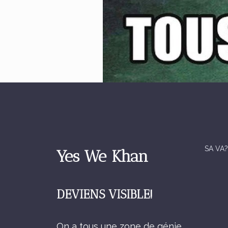
SA VA?
Yes We Khan
DEVIENS VISIBLE!
On a tous une zone de génie