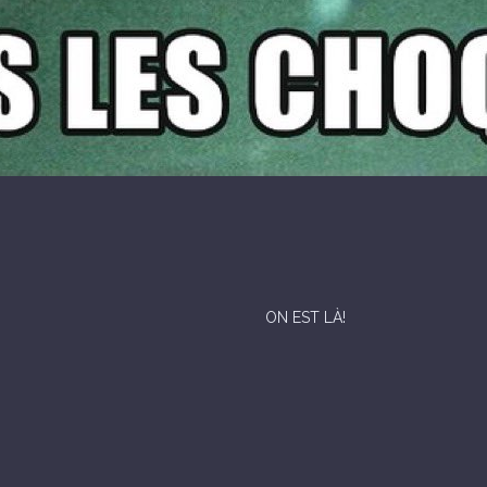
ON EST LÀ!