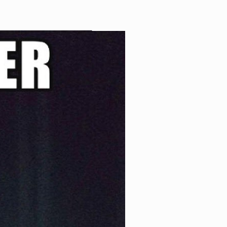
ge Webmarketing>>>
A Propos
Blog